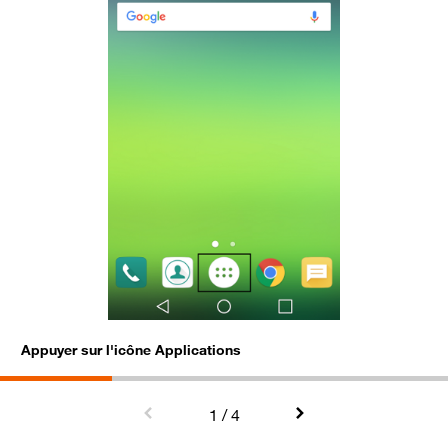
Appuyer sur l'icône Applications
S
1
/ 4