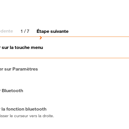
édente
1
/ 7
Étape suivante
r sur la touche menu
r sur Paramètres
r Bluetooth
 la fonction bluetooth
lisser le curseur vers la droite.