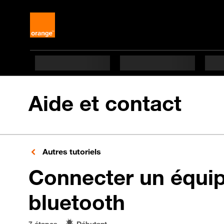
Aide et contact
Autres tutoriels
Connecter un équi
en 7 étape
bluetooth
7 étapes
Débutant