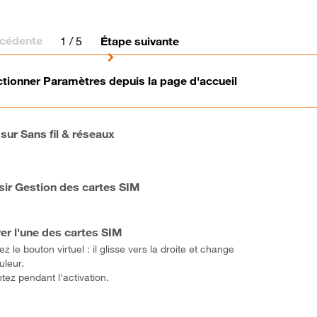
écédente
1
/ 5
Étape suivante
ctionner Paramètres depuis la page d'accueil
 sur Sans fil & réseaux
sir Gestion des cartes SIM
ver l'une des cartes SIM
z le bouton virtuel : il glisse vers la droite et change
uleur.
tez pendant l'activation.