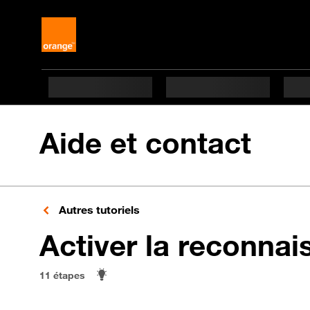
Aide et contact
Autres tutoriels
Activer la reconnai
11 étapes