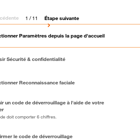
écédente
1
/ 11
Étape suivante
ctionner Paramètres depuis la page d'accueil
ir Sécurité & confidentialité
ctionner Reconnaissance faciale
ir un code de déverrouillage à l'aide de votre
er
de doit comporter 6 chiffres.
irmer le code de déverrouillage