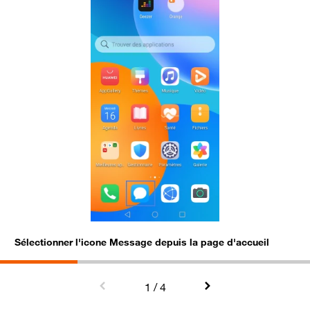
Sélectionner l'icone Message depuis la page d'accueil
A
1
/ 4