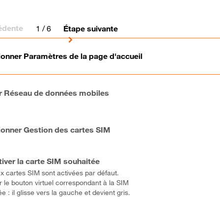
édente
1
/ 6
Étape suivante
ionner Paramètres de la page d'accueil
r Réseau de données mobiles
ionner Gestion des cartes SIM
iver la carte SIM souhaitée
x cartes SIM sont activées par défaut.
r le bouton virtuel correspondant à la SIM
e : il glisse vers la gauche et devient gris.