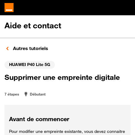
Aide et contact
Autres tutoriels
HUAWEI P40 Lite 5G
Supprimer une empreinte digitale
7 étapes
Débutant
Avant de commencer
Pour modifier une empreinte existante, vous devez connaitre