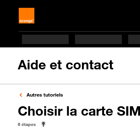
Aide et contact
Autres tutoriels
Choisir la carte SI
6 étapes