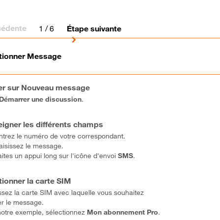
cédente
1
/ 6
Étape suivante
tionner Message
er sur Nouveau message
Démarrer une discussion
.
igner les différents champs
ntrez le numéro de votre correspondant.
aisissez le message.
aites un appui long sur l'icône d'envoi
SMS
.
tionner la carte SIM
ssez la carte SIM avec laquelle vous souhaitez
r le message.
otre exemple, sélectionnez
Mon abonnement Pro
.