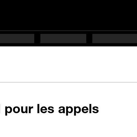
en 6 é
M pour les appels