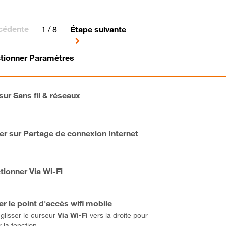
cédente
1
/ 8
Étape suivante
ctionner Paramètres
 sur Sans fil & réseaux
er sur Partage de connexion Internet
tionner Via Wi-Fi
er le point d'accès wifi mobile
 glisser le curseur
Via Wi-Fi
vers la droite pour
r la fonction.