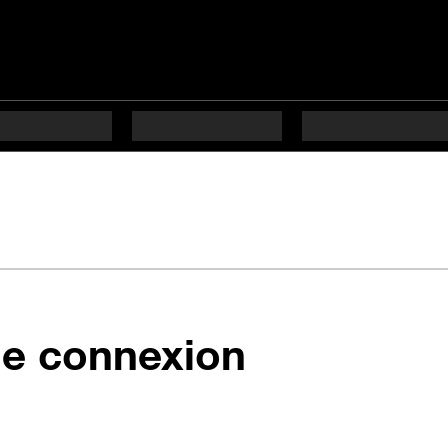
en 8 étape
de connexion