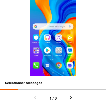
Sélectionner Messages
C
1
/ 6