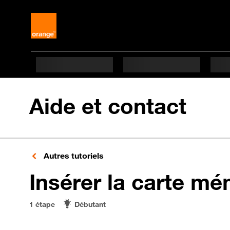
Aide et contact
Autres tutoriels
Insérer la carte mé
1 étape
Débutant