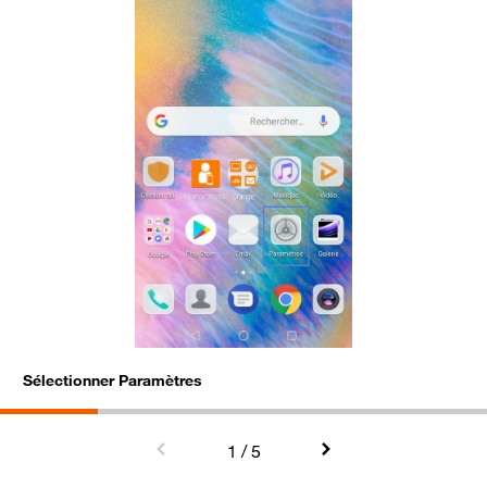
Sélectionner Paramètres
A
1
/ 5