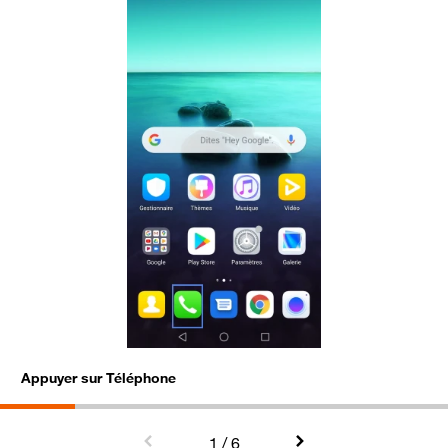
Appuyer sur Téléphone
A
1
/ 6