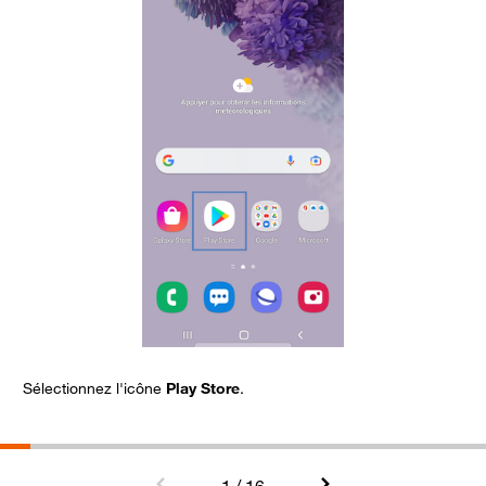
Sélectionnez l'icône
Play Store
.
C