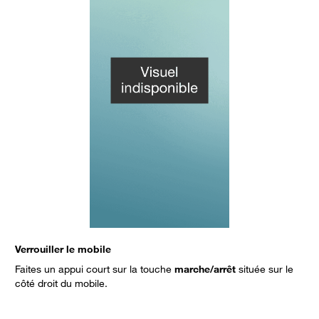
Verrouiller le mobile
D
Faites un appui court sur la touche
marche/arrêt
située sur le
côté droit du mobile.