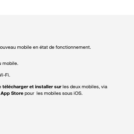
nouveau mobile en état de fonctionnement.
u mobile.
i-Fi.
re
télécharger et installer sur
les deux mobiles, via
u
App Store
pour les mobiles sous iOS.