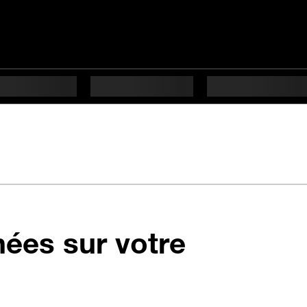
nées sur votre
10 étapes difficulté In