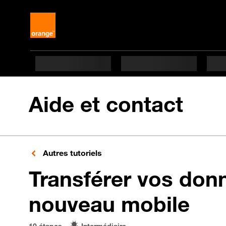
Aide et contact
Autres tutoriels
Transférer vos don
en 
nouveau mobile
10 étapes
Intermédiaire