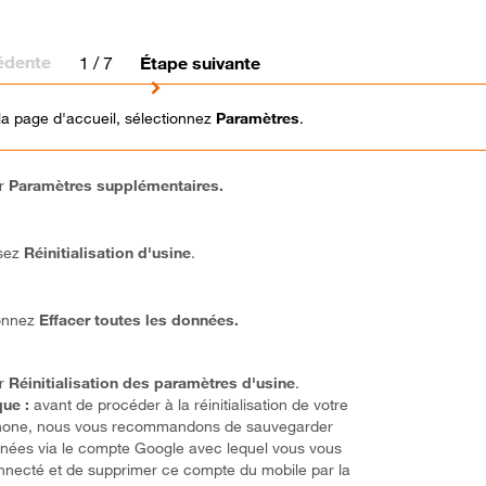
édente
1
/ 7
Étape suivante
la page d'accueil, sélectionnez
Paramètres
.
ur
Paramètres supplémentaires.
sez
Réinitialisation d'usine
.
ionnez
Effacer toutes les données.
ur
Réinitialisation des paramètres d'usine
.
ue :
avant de procéder à la réinitialisation de votre
hone, nous vous recommandons de sauvegarder
nées via le compte Google avec lequel vous vous
nnecté et de supprimer ce compte du mobile par la