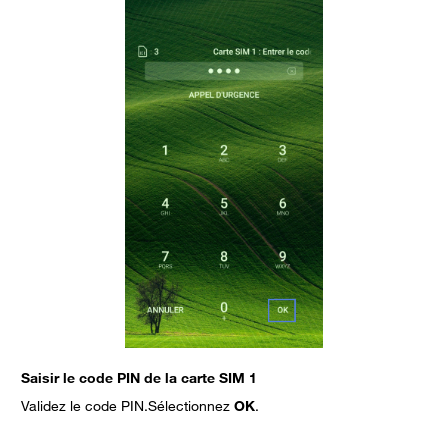
Saisir le code PIN de la carte SIM 1
S
Validez le code PIN.Sélectionnez
OK
.
V