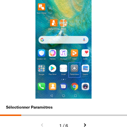
Sélectionner Paramètres
A
1
/ 6