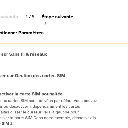
écédente
1
/ 5
Étape suivante
ctionner Paramètres
r sur Sans fil & réseaux
uer sur Gestion des cartes SIM
ctiver la carte SIM souhaitée
eux cartes SIM sont activées par défaut.Vous pouvez
er ou désactiver indépendamment les cartes
aites glisser le curseur vers la gauche pour
tiver la carte SIM.Dans notre exemple, désactivez la
e SIM 2
.