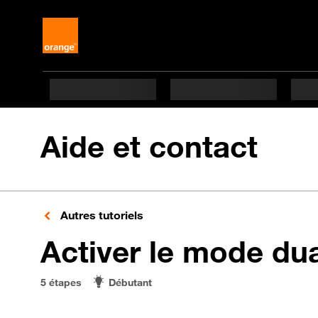
Aide et contact
Autres tutoriels
Activer le mode du
5 étapes
Débutant