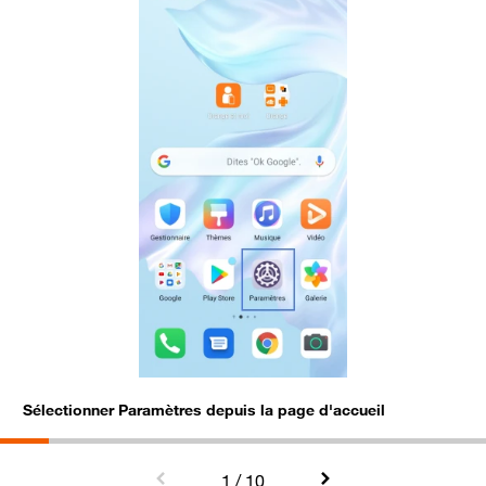
Sélectionner Paramètres depuis la page d'accueil
C
1
/ 10