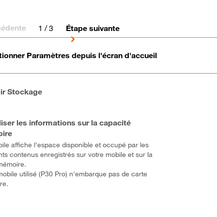
cédente
1
/ 3
Étape suivante
tionner Paramètres depuis l'écran d'accueil
ir Stockage
liser les informations sur la capacité
ire
ile affiche l'espace disponible et occupé par les
nts contenus enregistrés sur votre mobile et sur la
mémoire.
e mobile utilisé (P30 Pro) n'embarque pas de carte
re.