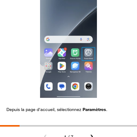
Depuis la page d'accueil, sélectionnez
Paramètres
.
A