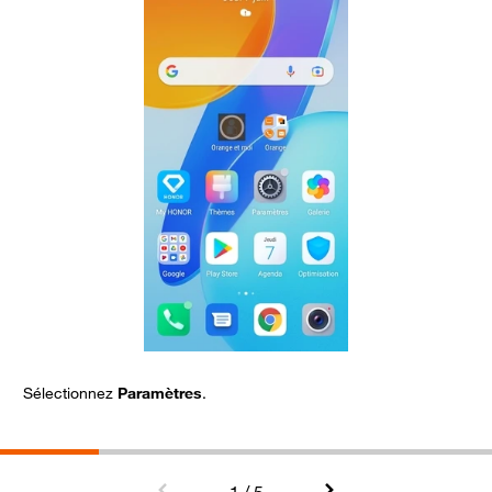
Sélectionnez
Paramètres
.
A