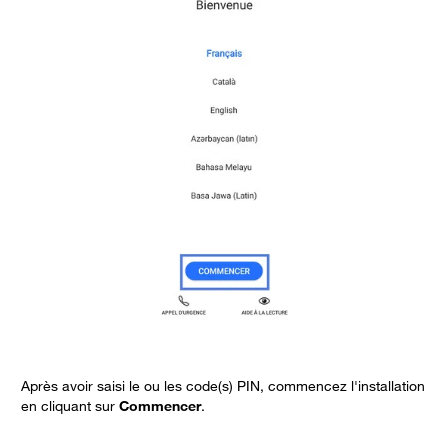
Après avoir saisi le ou les code(s) PIN, commencez l'installation
C
en cliquant sur
Commencer
.
a