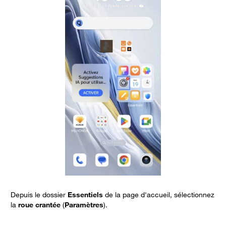
Depuis le dossier
Essentiels
de la page d'accueil, sélectionnez
C
la
roue
crantée
(
Paramètres
).