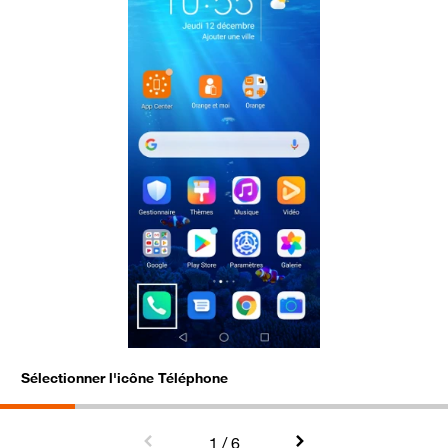
Sélectionner l'icône Téléphone
C
1
/ 6