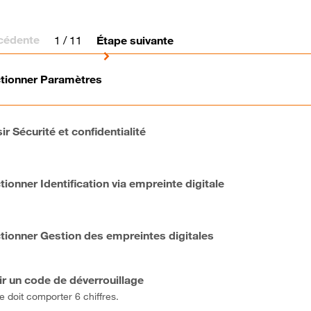
cédente
1
/ 11
Étape suivante
ctionner Paramètres
ir Sécurité et confidentialité
tionner Identification via empreinte digitale
tionner Gestion des empreintes digitales
ir un code de déverrouillage
e doit comporter 6 chiffres.