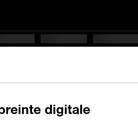
en 11 ét
reinte digitale