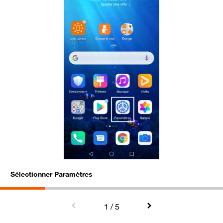
Sélectionner Paramètres
S
1
/ 5