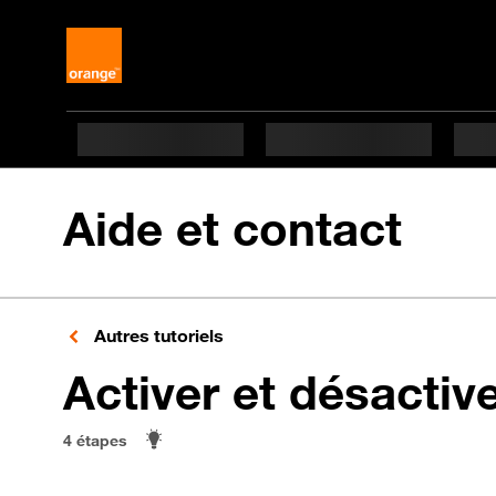
Aide et contact
Autres tutoriels
Activer et désactiv
4 étapes