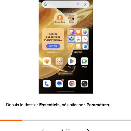
Depuis le dossier
Essentiels
, sélectionnez
Paramètres
.
C