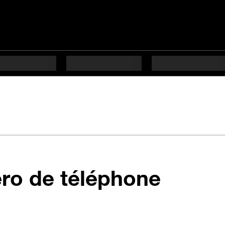
en 7 é
ro de téléphone