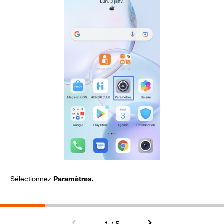
Sélectionnez
Paramètres.
A