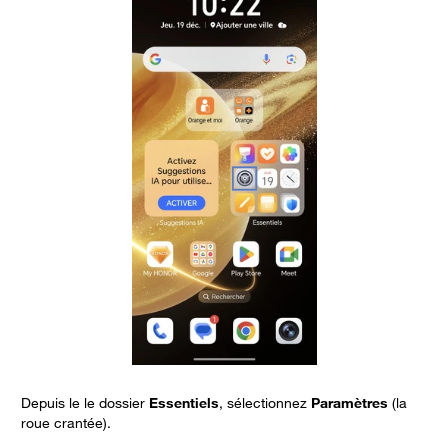
Depuis le le dossier
Essentiels
, sélectionnez
Paramètres
(la
C
roue crantée).