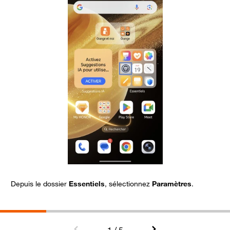
Depuis le dossier
Essentiels
, sélectionnez
Paramètres
.
C