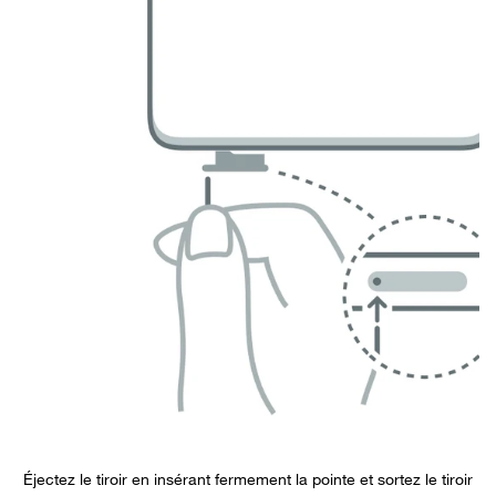
Éjectez le tiroir en insérant fermement la pointe et sortez le tiroir
P