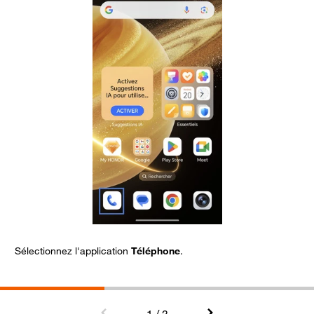
Sélectionnez l'application
Téléphone
.
C