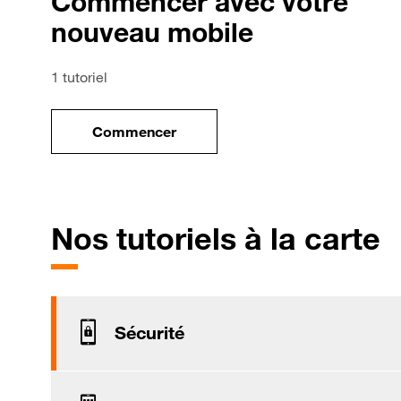
Commencer avec votre
nouveau mobile
1 tutoriel
Commencer
le tuto pour Commencer avec votre no
p
Nos tutoriels à la carte
Sécurité