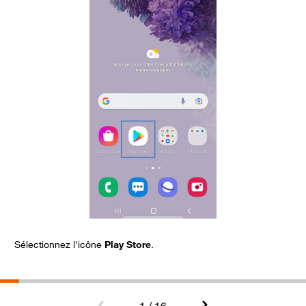
Sélectionnez l'icône
Play Store
.
C