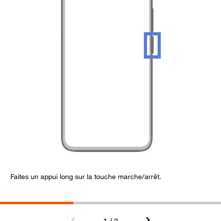
Faites un appui long sur la touche marche/arrêt.
C