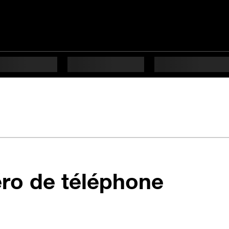
en 7 é
ro de téléphone