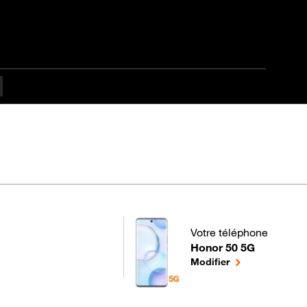
tapes difficulté
Votre téléphone
Honor 50 5G
pour votre Honor 50 5G o
le téléphone sél
Modifier