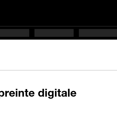
en 11 ét
reinte digitale