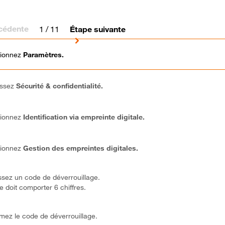
cédente
1
/ 11
Étape suivante
tionnez
Paramètres.
issez
Sécurité & confidentialité.
tionnez
Identification via empreinte digitale.
tionnez
Gestion des empreintes digitales.
ssez un code de déverrouillage.
e doit comporter 6 chiffres.
mez le code de déverrouillage.