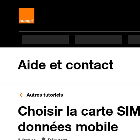
Aide et contact
Autres tutoriels
Choisir la carte SI
en 
données mobile
6 étapes
Débutant