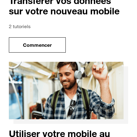
Transférer vos données
sur votre nouveau mobile
2 tutoriels
Commencer
uveau mobile
le tuto pour Transférer vos données sur vo
Utiliser votre mobile au