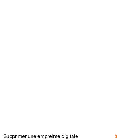
en
 5G
Supprimer une empreinte digitale