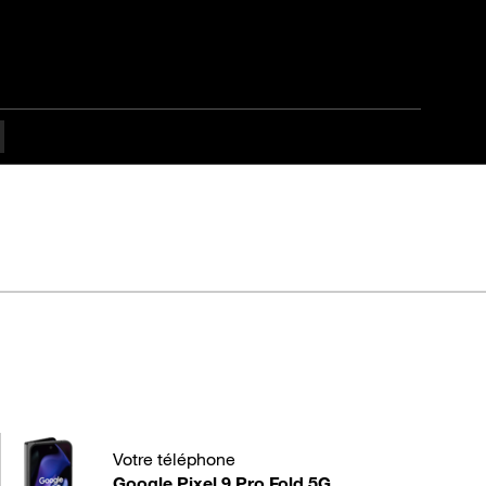
 9 Pro Fold 5G
Votre téléphone
Google Pixel 9 Pro Fold 5G