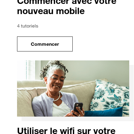
Commencer avec votre
nouveau mobile
4 tutoriels
Commencer
le tuto pour Commencer avec votre no
Utiliser le wifi sur votre