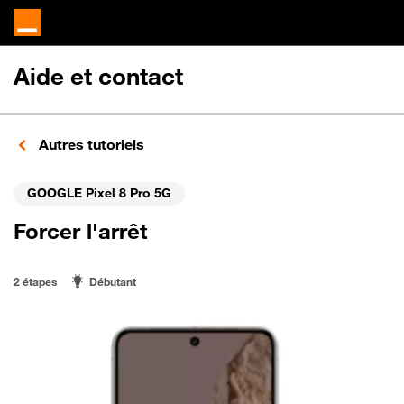
Aide et contact
Autres tutoriels
GOOGLE Pixel 8 Pro 5G
Forcer l'arrêt
2 étapes
Débutant