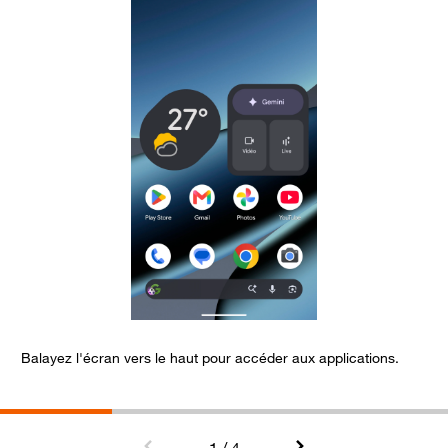
Balayez l'écran vers le haut pour accéder aux applications.
S