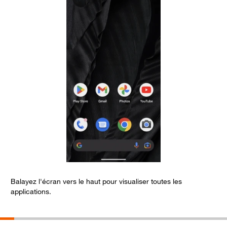
Balayez l'écran vers le haut pour visualiser toutes les
S
applications.