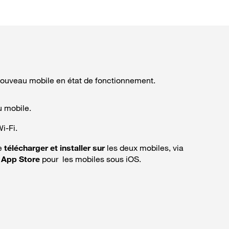
nouveau mobile en état de fonctionnement.
u mobile.
i-Fi.
re
télécharger et installer sur
les deux mobiles, via
u
App Store
pour les mobiles sous iOS.