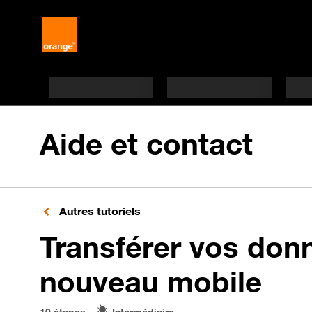
Aide et contact
Autres tutoriels
Transférer vos don
en 
nouveau mobile
10 étapes
Intermédiaire