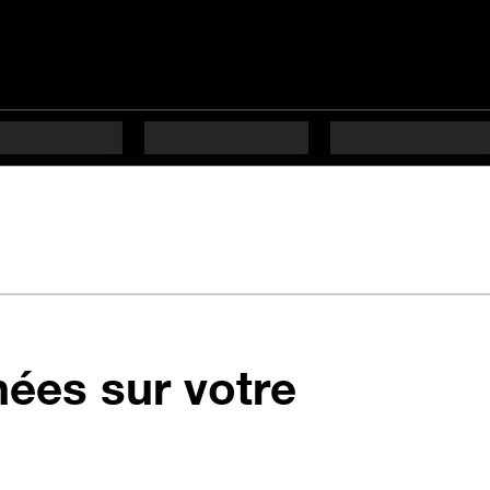
nées sur votre
10 étapes difficulté In