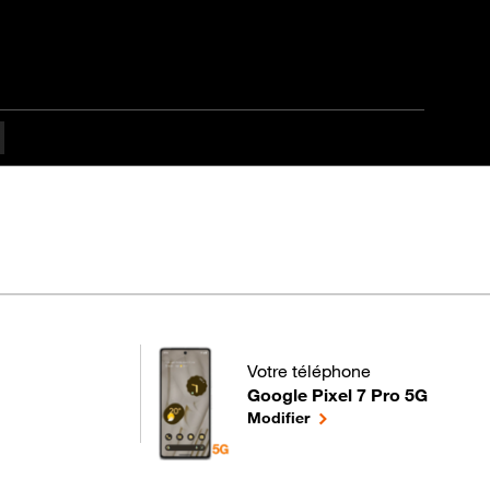
Votre téléphone
Google Pixel 7 Pro 5G
pour votre Google Pixel 7 Pro 5G
le téléphone sélectionné
Modifier
termédiaire