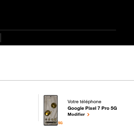
fficulté
Votre téléphone
Google Pixel 7 Pro 5G
pour votre Google Pixel 7 Pro 5G
le téléphone sélectionné
Modifier