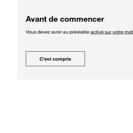
Avant de commencer
Vous devez avoir au préalable
activé sur votre mob
C'est compris