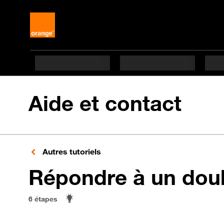
Aide et contact
Autres tutoriels
Répondre à un dou
6 étapes