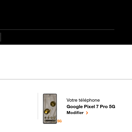
lté
Votre téléphone
Google Pixel 7 Pro 5G
pour votre Google Pixel 7 Pro 5G
le téléphone sélectionné
Modifier